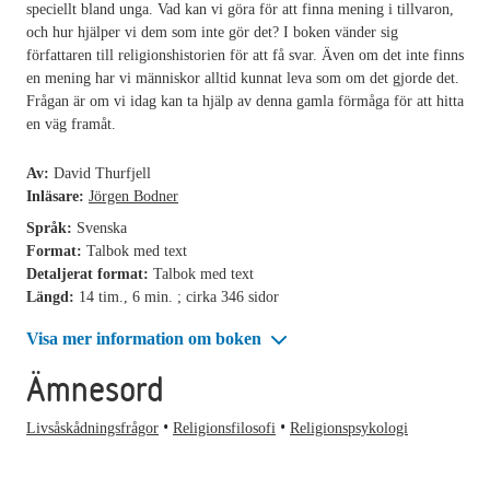
speciellt bland unga. Vad kan vi göra för att finna mening i tillvaron,
och hur hjälper vi dem som inte gör det? I boken vänder sig
författaren till religionshistorien för att få svar. Även om det inte finns
en mening har vi människor alltid kunnat leva som om det gjorde det.
Frågan är om vi idag kan ta hjälp av denna gamla förmåga för att hitta
en väg framåt.
Av:
David Thurfjell
Inläsare:
Jörgen Bodner
Språk:
Svenska
Format:
Talbok med text
Detaljerat format:
Talbok med text
Längd:
14 tim., 6 min. ; cirka 346 sidor
Visa mer information om boken
Ämnesord
Livsåskådningsfrågor
Religionsfilosofi
Religionspsykologi