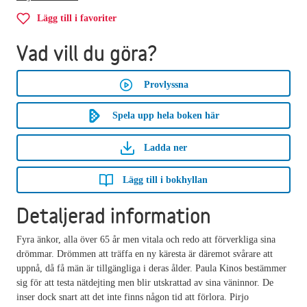
Lägg till i favoriter
Vad vill du göra?
Provlyssna
Spela upp hela boken här
Ladda ner
Lägg till i bokhyllan
Detaljerad information
Fyra änkor, alla över 65 år men vitala och redo att förverkliga sina
drömmar. Drömmen att träffa en ny käresta är däremot svårare att
uppnå, då få män är tillgängliga i deras ålder. Paula Kinos bestämmer
sig för att testa nätdejting men blir utskrattad av sina väninnor. De
inser dock snart att det inte finns någon tid att förlora. Pirjo