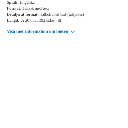
Språk:
Engelska
Format:
Talbok med text
Detaljerat format:
Talbok med text (talsyntes)
Längd:
ca 20 tim.; 392 sidor : ill
Visa mer information om boken