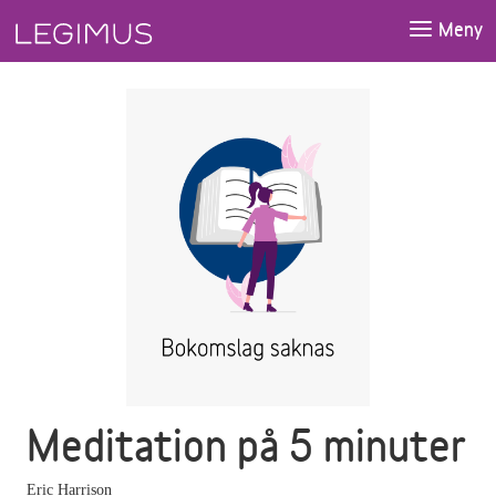
Gå till huvudinnehåll
Meny
Meditation på 5 minuter
Eric Harrison