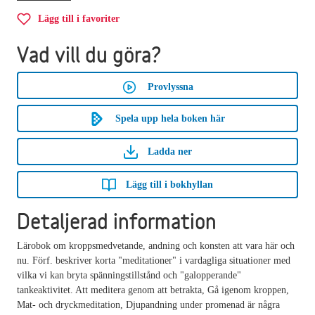
Lägg till i favoriter
Vad vill du göra?
Provlyssna
Spela upp hela boken här
Ladda ner
Lägg till i bokhyllan
Detaljerad information
Lärobok om kroppsmedvetande, andning och konsten att vara här och
nu. Förf. beskriver korta "meditationer" i vardagliga situationer med
vilka vi kan bryta spänningstillstånd och "galopperande"
tankeaktivitet. Att meditera genom att betrakta, Gå igenom kroppen,
Mat- och dryckmeditation, Djupandning under promenad är några