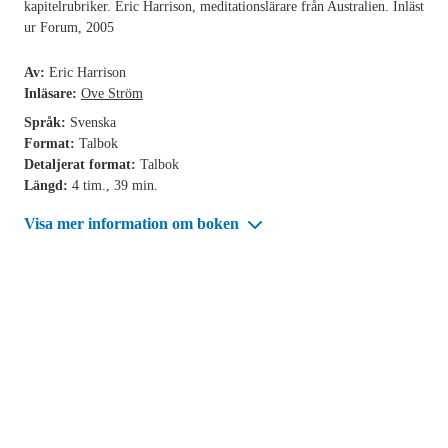
kapitelrubriker. Eric Harrison, meditationslärare från Australien. Inläst
ur Forum, 2005
Av:
Eric Harrison
Inläsare:
Ove Ström
Språk:
Svenska
Format:
Talbok
Detaljerat format:
Talbok
Längd:
4 tim., 39 min.
Visa mer information om boken