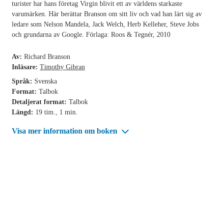
turister har hans företag Virgin blivit ett av världens starkaste
varumärken. Här berättar Branson om sitt liv och vad han lärt sig av
ledare som Nelson Mandela, Jack Welch, Herb Kelleher, Steve Jobs
och grundarna av Google. Förlaga: Roos & Tegnér, 2010
Av:
Richard Branson
Inläsare:
Timothy Gibran
Språk:
Svenska
Format:
Talbok
Detaljerat format:
Talbok
Längd:
19 tim., 1 min.
Visa mer information om boken