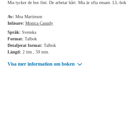
Mia tycker de bor fint. De arbetar hårt. Mia är ofta ensam. LL-bok
Av:
Moa Martinson
Inläsare:
Monica Cassidy
Språk:
Svenska
Format:
Talbok
Detaljerat format:
Talbok
Längd:
2 tim., 59 min.
Visa mer information om boken