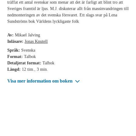
träffat ett antal svenskar som menar att det är farligt att blint tro att
Sveriges framtid är ljus. M.J. diskuterar allt från massinvandringen till
nedmonteringen av det svenska försvaret. Ett slags svar på Lena
Sundströms bok Världens lyckligaste folk
Av:
Mikael Jalving
Inläsare:
Jonas Knutell
Språk:
Svenska
Format:
Talbok
Detaljerat format:
Talbok
Längd:
12 tim., 3 min.
Visa mer information om boken