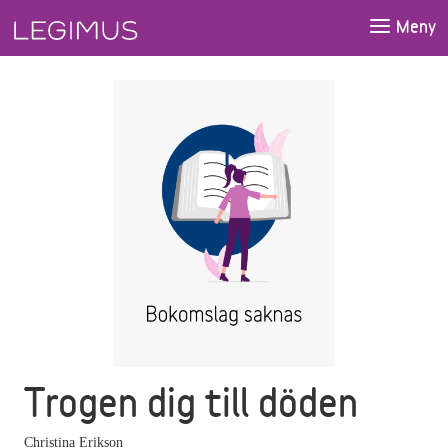
Gå till huvudinnehåll
Meny
Trogen dig till döden
Christina Erikson