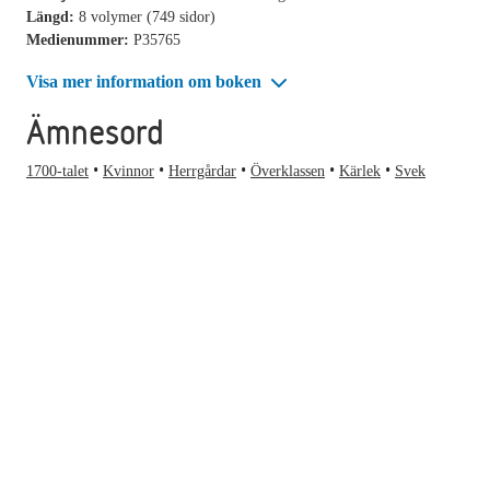
Längd:
8 volymer (749 sidor)
Medienummer:
P35765
Visa mer information om boken
Ämnesord
1700-talet
Kvinnor
Herrgårdar
Överklassen
Kärlek
Svek