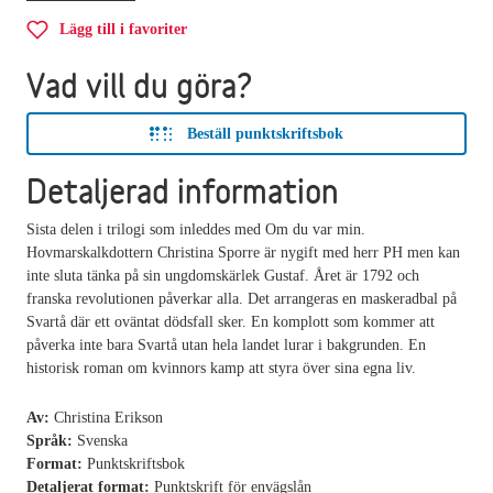
Lägg till i favoriter
Vad vill du göra?
Beställ punktskriftsbok
Detaljerad information
Sista delen i trilogi som inleddes med Om du var min.
Hovmarskalkdottern Christina Sporre är nygift med herr PH men kan
inte sluta tänka på sin ungdomskärlek Gustaf. Året är 1792 och
franska revolutionen påverkar alla. Det arrangeras en maskeradbal på
Svartå där ett oväntat dödsfall sker. En komplott som kommer att
påverka inte bara Svartå utan hela landet lurar i bakgrunden. En
historisk roman om kvinnors kamp att styra över sina egna liv.
Av:
Christina Erikson
Språk:
Svenska
Format:
Punktskriftsbok
Detaljerat format:
Punktskrift för envägslån