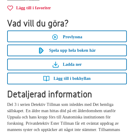
Lägg till i favoriter
Vad vill du göra?
Provlyssna
Spela upp hela boken här
Ladda ner
Lägg till i bokhyllan
Detaljerad information
Del 3 i serien Detektiv Tillman som inleddes med Det hemliga
sällskapet. En äldre man hittas död på ett ålderdomshem utanför
Uppsala och hans kropp förs till Anatomiska institutionen för
forskning. Privatdetektiv Ester Tillman får ett oväntat uppdrag av
mannens syster och upptäcker att något inte stämmer. Tillsammans