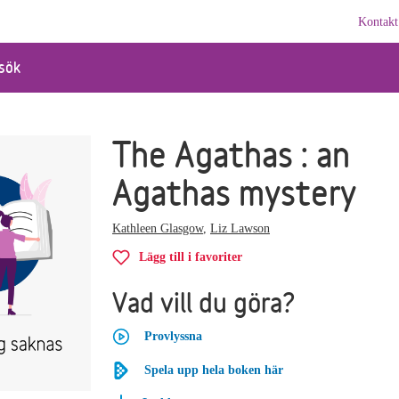
Kontakt
sök
The Agathas : an
Agathas mystery
Kathleen Glasgow
,
Liz Lawson
Lägg till i favoriter
Vad vill du göra?
Provlyssna
Spela upp hela boken här