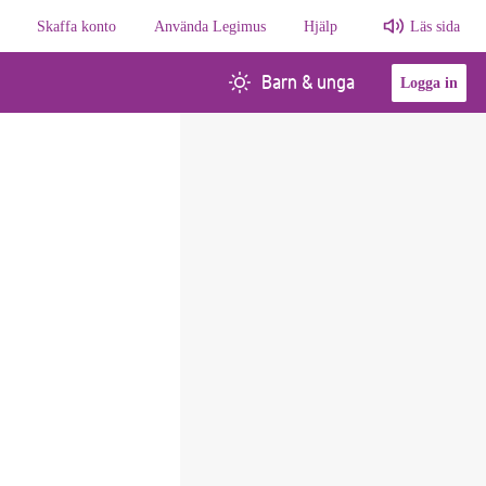
Skaffa konto
Använda Legimus
Hjälp
Läs sida
Barn & unga
Logga in