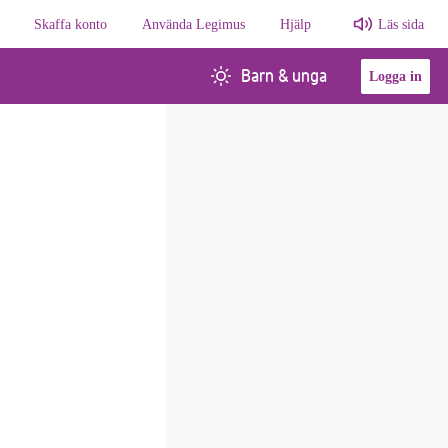
Skaffa konto
Använda Legimus
Hjälp
Läs sida
Barn & unga
Logga in