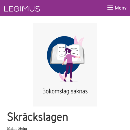
Gå till huvudinnehåll
Meny
Skräckslagen
Malin Stehn