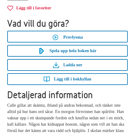
Lägg till i favoriter
Vad vill du göra?
Provlyssna
Spela upp hela boken här
Ladda ner
Lägg till i bokhyllan
Detaljerad information
Calle gillar att skämta, ibland på andras bekostnad, och tänker inte
alltid på hur hans ord sårar. En morgon försvinner han spårlöst. Han
vaknar upp i ett skumpande fordon och knuffas sedan ner i en mörk,
kall källare. Någon har kidnappat honom, någon som vill att han ska
förstå hur det känns att vara rädd och hjälplös. I skolan märker klass