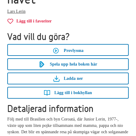
Lars Lerin
Lägg till i favoriter
Vad vill du göra?
Provlyssna
Spela upp hela boken här
Ladda ner
Lägg till i bokhyllan
Detaljerad information
Följ med till Brasilien och byn Coroatá, där Junior Lerin, 1977-,
växte upp som liten pojke tillsammans med mamma, pappa och nio
syskon. Det blir en spännande resa på skumpiga vägar och solgassande