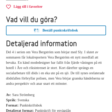
Lägg till i favoriter
Vad vill du göra?
Beställ punktskriftsbok
Detaljerad information
Del 4 i serien om Vera Bergström som börjar med Sly. I slutet av
sommaren får lokalreportern Vera Bergström ett nytt mordfall att
bevaka. En känd modedesigner har fallit från fjärde våningen på ett
hotell i Åre och riksintresset är stort. Kort därefter sprängs en
socialarbetare till döds i en eka ute på en sjö. De till synes orelaterade
dödsfallen förbryllar polisen, men Vera börjar granska händelserna ur
andra perspektiv och anar snart ett mönster.
Av:
Sara Strömberg
Språk:
Svenska
Format:
Punktskriftsbok
Detaljerat format:
Punktskrift för envägslån