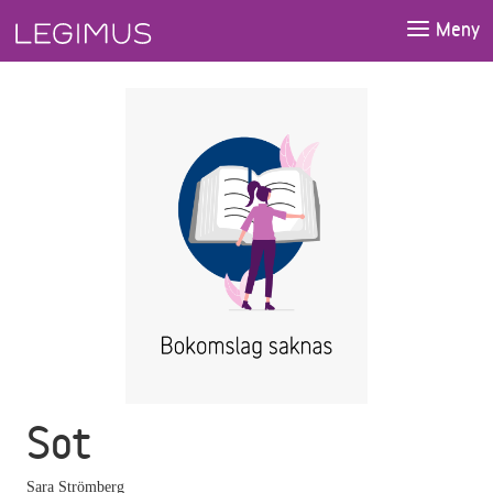
Gå till huvudinnehåll
Meny
Sot
Sara Strömberg