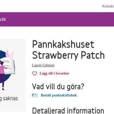
Kontakt
sök
Pannkakshuset
Strawberry Patch
Laurie Gilmore
Lägg till i favoriter
Vad vill du göra?
Beställ punktskriftsbok
Detaljerad information