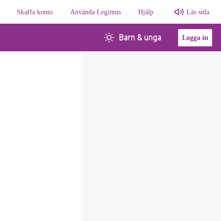
Skaffa konto
Använda Legimus
Hjälp
Läs sida
Barn & unga
Logga in