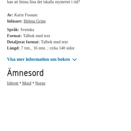
han att hinna lösa det iskalla mysteriet i tid?
Av:
Karin Fossum
Inläsare:
Helena Gripe
Språk:
Svenska
Format:
Talbok med text
Detaljerat format:
Talbok med text
Längd:
7 tim., 16 min. ; cirka 140 sidor
Visa mer information om boken
Ämnesord
Inbrott
Mord
Norge