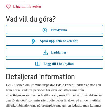
Lägg till i favoriter
Vad vill du göra?
Provlyssna
Spela upp hela boken här
Ladda ner
Lägg till i bokhyllan
Detaljerad information
Del 2 i serien om kriminalinspektör Eddie Feber. Rädslan är stor i en
liten norsk stad: tre personer har överlevt attackerna från
inbrottstjuven som kallas Nattlöparen, men hur länge dröjer det innan
den första dör? Kommissarie Eddie Feber är säker på att de mystiska
sifferkombinationerna på brottsplatserna ger en ledtråd, men kommer