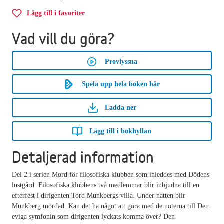
Lägg till i favoriter
Vad vill du göra?
Provlyssna
Spela upp hela boken här
Ladda ner
Lägg till i bokhyllan
Detaljerad information
Del 2 i serien Mord för filosofiska klubben som inleddes med Dödens
lustgård. Filosofiska klubbens två medlemmar blir inbjudna till en
efterfest i dirigenten Tord Munkbergs villa. Under natten blir
Munkberg mördad. Kan det ha något att göra med de noterna till Den
eviga symfonin som dirigenten lyckats komma över? Den