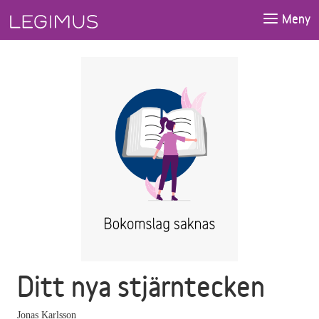
Gå till huvudinnehåll
Meny
Ditt nya stjärntecken
Jonas Karlsson