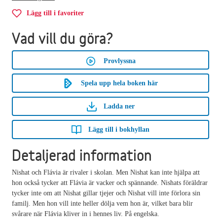
Lägg till i favoriter
Vad vill du göra?
Provlyssna
Spela upp hela boken här
Ladda ner
Lägg till i bokhyllan
Detaljerad information
Nishat och Flávia är rivaler i skolan. Men Nishat kan inte hjälpa att
hon också tycker att Flávia är vacker och spännande. Nishats föräldrar
tycker inte om att Nishat gillar tjejer och Nishat vill inte förlora sin
familj. Men hon vill inte heller dölja vem hon är, vilket bara blir
svårare när Flávia kliver in i hennes liv. På engelska.