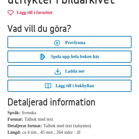
Lägg till i favoriter
Vad vill du göra?
Provlyssna
Spela upp hela boken här
Ladda ner
Lägg till i bokhyllan
Detaljerad information
Språk:
Svenska
Format:
Talbok med text
Detaljerat format:
Talbok med text (talsyntes)
Längd:
ca 4 tim., 45 min.; 264 sidor : ill