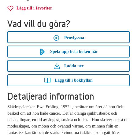
Lägg till i favoriter
Vad vill du göra?
Provlyssna
Spela upp hela boken här
Ladda ner
Lägg till i bokhyllan
Detaljerad information
Skådespelerskan Ewa Fröling, 1952- , berättar om året då hon fick
besked om att hon hade cancer. Det är otaliga sjukhusbesök och
behandlingar; en tid av ångest, smärta och ilska. Hon skriver också om
moderskapet, om möten och oväntad värme, om minnen från en
fantastisk karriär och de starka kvinnorna i släkten som gått före.