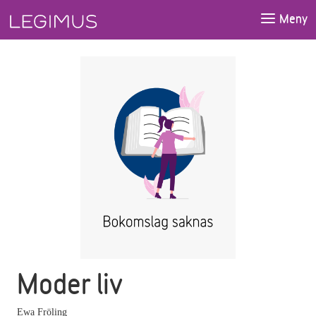
Gå till huvudinnehåll
Meny
Moder liv
Ewa Fröling