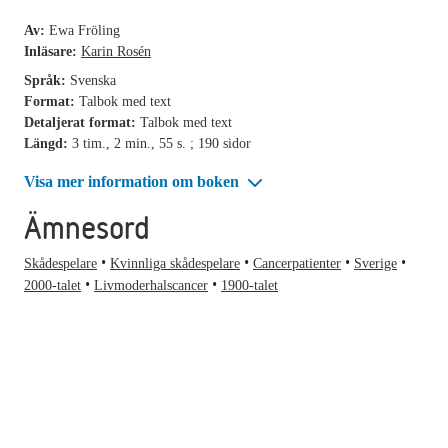
Av:
Ewa Fröling
Inläsare:
Karin Rosén
Språk:
Svenska
Format:
Talbok med text
Detaljerat format:
Talbok med text
Längd:
3 tim., 2 min., 55 s. ; 190 sidor
Visa mer information om boken
Ämnesord
Skådespelare
Kvinnliga skådespelare
Cancerpatienter
Sverige
2000-talet
Livmoderhalscancer
1900-talet