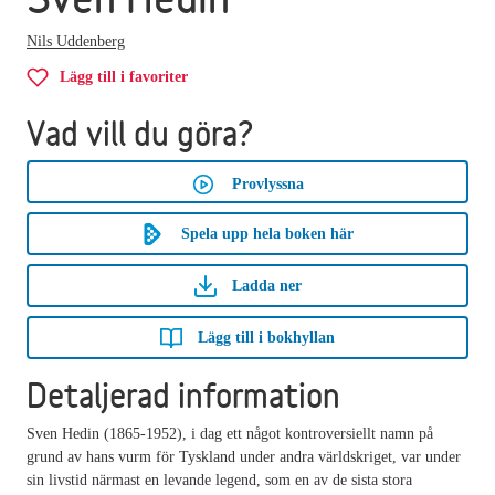
Nils Uddenberg
Lägg till i favoriter
Vad vill du göra?
Provlyssna
Spela upp hela boken här
Ladda ner
Lägg till i bokhyllan
Detaljerad information
Sven Hedin (1865-1952), i dag ett något kontroversiellt namn på
grund av hans vurm för Tyskland under andra världskriget, var under
sin livstid närmast en levande legend, som en av de sista stora