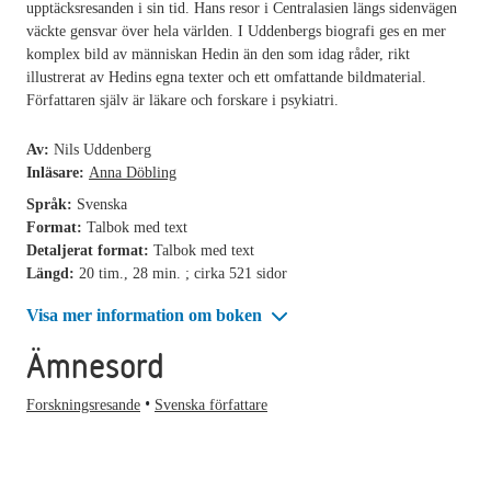
upptäcksresanden i sin tid. Hans resor i Centralasien längs sidenvägen
väckte gensvar över hela världen. I Uddenbergs biografi ges en mer
komplex bild av människan Hedin än den som idag råder, rikt
illustrerat av Hedins egna texter och ett omfattande bildmaterial.
Författaren själv är läkare och forskare i psykiatri.
Av:
Nils Uddenberg
Inläsare:
Anna Döbling
Språk:
Svenska
Format:
Talbok med text
Detaljerat format:
Talbok med text
Längd:
20 tim., 28 min. ; cirka 521 sidor
Visa mer information om boken
Ämnesord
Forskningsresande
Svenska författare