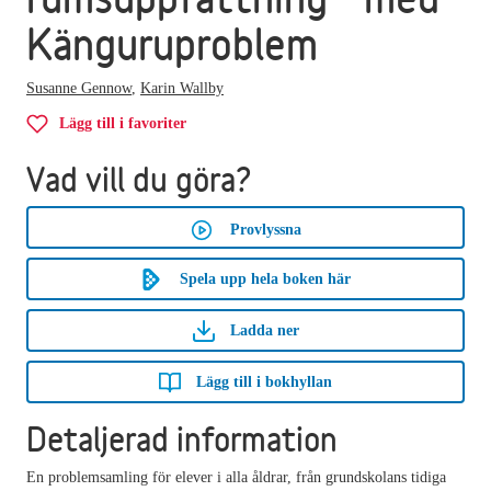
Känguruproblem
Susanne Gennow
,
Karin Wallby
Lägg till i favoriter
Vad vill du göra?
Provlyssna
Spela upp hela boken här
Ladda ner
Lägg till i bokhyllan
Detaljerad information
En problemsamling för elever i alla åldrar, från grundskolans tidiga