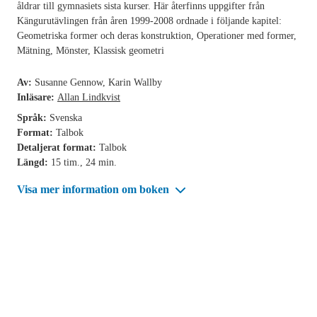
åldrar till gymnasiets sista kurser. Här återfinns uppgifter från
Kängurutävlingen från åren 1999-2008 ordnade i följande kapitel:
Geometriska former och deras konstruktion, Operationer med former,
Mätning, Mönster, Klassisk geometri
Av:
Susanne Gennow, Karin Wallby
Inläsare:
Allan Lindkvist
Språk:
Svenska
Format:
Talbok
Detaljerat format:
Talbok
Längd:
15 tim., 24 min.
Visa mer information om boken