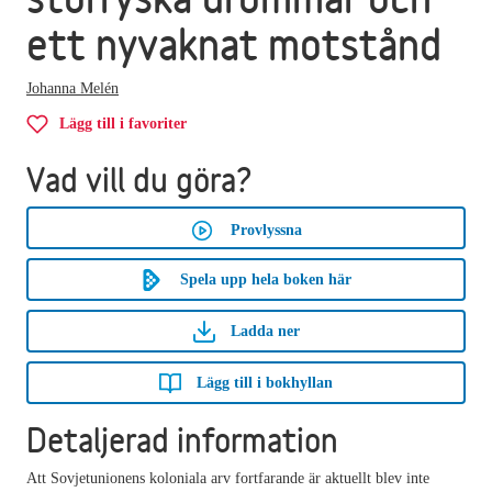
ett nyvaknat motstånd
Johanna Melén
Lägg till i favoriter
Vad vill du göra?
Provlyssna
Spela upp hela boken här
Ladda ner
Lägg till i bokhyllan
Detaljerad information
Att Sovjetunionens koloniala arv fortfarande är aktuellt blev inte