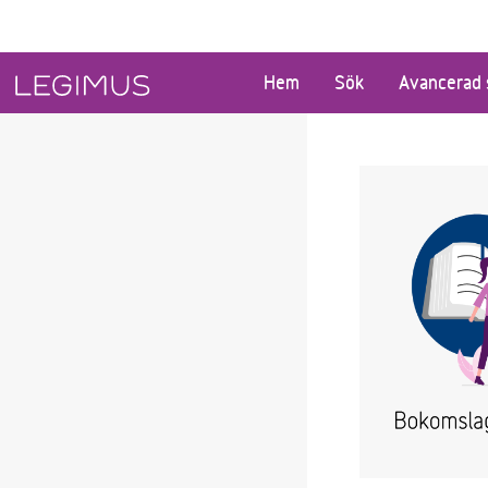
Gå till huvudinnehåll
Hem
Sök
Avancerad 