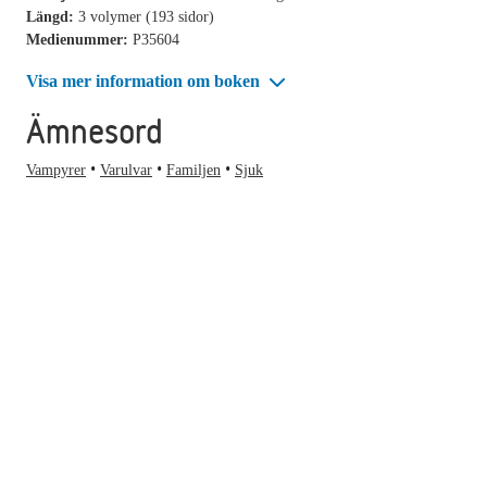
Längd:
3 volymer (193 sidor)
Medienummer:
P35604
Visa mer information om boken
Ämnesord
Vampyrer
Varulvar
Familjen
Sjuk