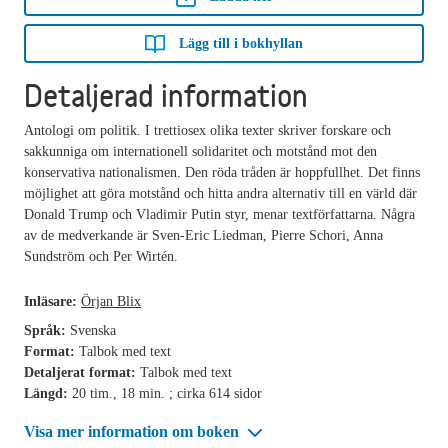
Lägg till i bokhyllan
Detaljerad information
Antologi om politik. I trettiosex olika texter skriver forskare och
sakkunniga om internationell solidaritet och motstånd mot den
konservativa nationalismen. Den röda tråden är hoppfullhet. Det finns
möjlighet att göra motstånd och hitta andra alternativ till en värld där
Donald Trump och Vladimir Putin styr, menar textförfattarna. Några
av de medverkande är Sven-Eric Liedman, Pierre Schori, Anna
Sundström och Per Wirtén.
Inläsare:
Örjan Blix
Språk:
Svenska
Format:
Talbok med text
Detaljerat format:
Talbok med text
Längd:
20 tim., 18 min. ; cirka 614 sidor
Visa mer information om boken