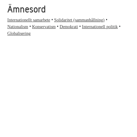
Ämnesord
Internationellt samarbete
Solidaritet (sammanhållning)
Nationalism
Konservatism
Demokrati
Internationell politik
Globalisering