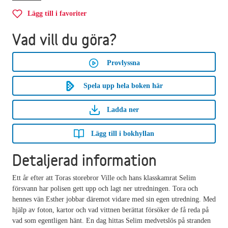
Lägg till i favoriter
Vad vill du göra?
Provlyssna
Spela upp hela boken här
Ladda ner
Lägg till i bokhyllan
Detaljerad information
Ett år efter att Toras storebror Ville och hans klasskamrat Selim
försvann har polisen gett upp och lagt ner utredningen. Tora och
hennes vän Esther jobbar däremot vidare med sin egen utredning. Med
hjälp av foton, kartor och vad vittnen berättat försöker de få reda på
vad som egentligen hänt. En dag hittas Selim medvetslös på stranden