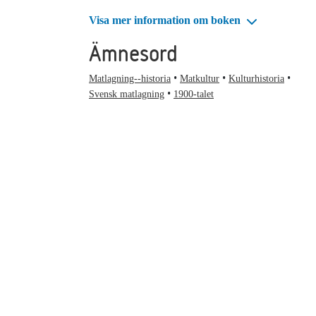
Visa mer information om boken
Ämnesord
Matlagning--historia
Matkultur
Kulturhistoria
Svensk matlagning
1900-talet