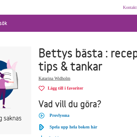
Kontakt
sök
Bettys bästa : recep
tips & tankar
Katarina Widholm
Lägg till i favoriter
Vad vill du göra?
Provlyssna
Spela upp hela boken här