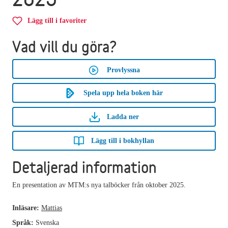
Lägg till i favoriter
Vad vill du göra?
Provlyssna
Spela upp hela boken här
Ladda ner
Lägg till i bokhyllan
Detaljerad information
En presentation av MTM:s nya talböcker från oktober 2025.
Inläsare:
Mattias
Språk:
Svenska