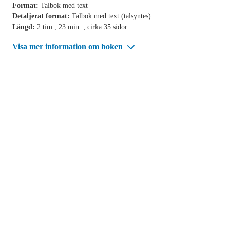
Format:
Talbok med text
Detaljerat format:
Talbok med text (talsyntes)
Längd:
2 tim., 23 min. ; cirka 35 sidor
Visa mer information om boken