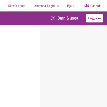
Skaffa konto
Använda Legimus
Hjälp
Läs sida
Barn & unga
Logga in