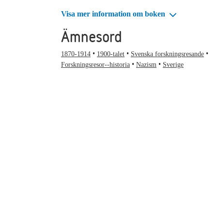
Visa mer information om boken
Ämnesord
1870-1914
1900-talet
Svenska forskningsresande
Forskningsresor--historia
Nazism
Sverige