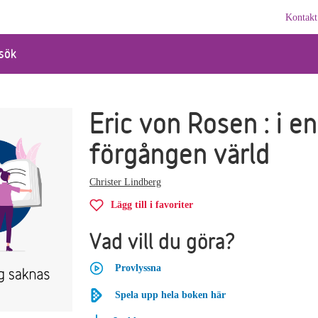
Kontakt
sök
Eric von Rosen : i en
förgången värld
Christer Lindberg
Lägg till i favoriter
Vad vill du göra?
Provlyssna
Spela upp hela boken här