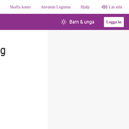
Skaffa konto
Använda Legimus
Hjälp
Läs sida
Barn & unga
Logga in
ng