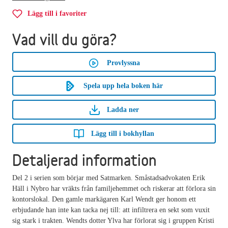
Lägg till i favoriter
Vad vill du göra?
Provlyssna
Spela upp hela boken här
Ladda ner
Lägg till i bokhyllan
Detaljerad information
Del 2 i serien som börjar med Satmarken. Småstadsadvokaten Erik
Häll i Nybro har vräkts från familjehemmet och riskerar att förlora sin
kontorslokal. Den gamle markägaren Karl Wendt ger honom ett
erbjudande han inte kan tacka nej till: att infiltrera en sekt som vuxit
sig stark i trakten. Wendts dotter Ylva har förlorat sig i gruppen Kristi