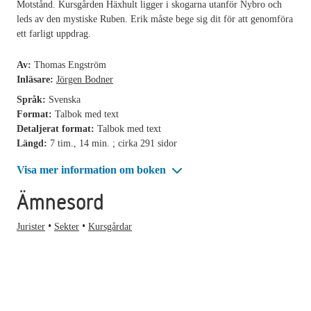
Motstånd. Kursgården Häxhult ligger i skogarna utanför Nybro och
leds av den mystiske Ruben. Erik måste bege sig dit för att genomföra
ett farligt uppdrag.
Av:
Thomas Engström
Inläsare:
Jörgen Bodner
Språk:
Svenska
Format:
Talbok med text
Detaljerat format:
Talbok med text
Längd:
7 tim., 14 min. ; cirka 291 sidor
Visa mer information om boken
Ämnesord
Jurister
Sekter
Kursgårdar