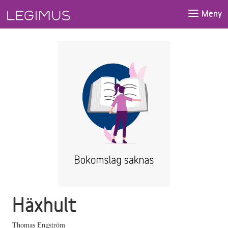
Gå till huvudinnehåll
Meny
Häxhult
Thomas Engström