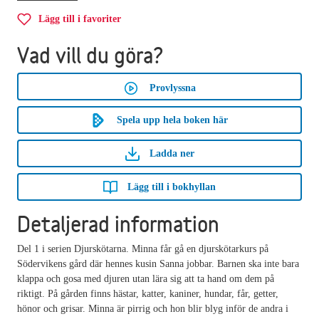
Lägg till i favoriter
Vad vill du göra?
Provlyssna
Spela upp hela boken här
Ladda ner
Lägg till i bokhyllan
Detaljerad information
Del 1 i serien Djurskötarna. Minna får gå en djurskötarkurs på
Södervikens gård där hennes kusin Sanna jobbar. Barnen ska inte bara
klappa och gosa med djuren utan lära sig att ta hand om dem på
riktigt. På gården finns hästar, katter, kaniner, hundar, får, getter,
hönor och grisar. Minna är pirrig och hon blir blyg inför de andra i