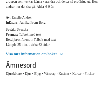
gruppen som verkar känna varandra och de ser så proffsiga ut. Hon
undrar hur det ska gå. Ålder 6-9 år.
Av:
Emelie Andrén
Inläsare:
Annika From Borg
Språk:
Svenska
Format:
Talbok med text
Detaljerat format:
Talbok med text
Längd:
25 min. ; cirka 62 sidor
Visa mer information om boken
Ämnesord
Djurskötare
Djur
Blyg
Vänskap
Kusiner
Kurser
Flickor