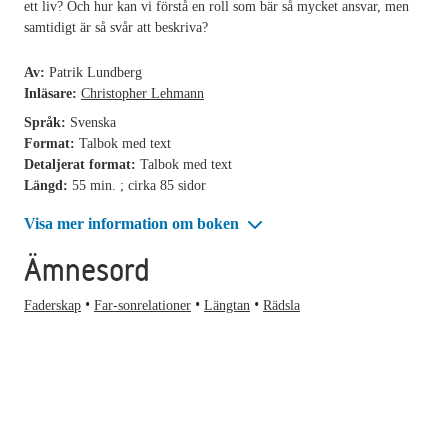
ett liv? Och hur kan vi förstå en roll som bär så mycket ansvar, men
samtidigt är så svår att beskriva?
Av:
Patrik Lundberg
Inläsare:
Christopher Lehmann
Språk:
Svenska
Format:
Talbok med text
Detaljerat format:
Talbok med text
Längd:
55 min. ; cirka 85 sidor
Visa mer information om boken
Ämnesord
Faderskap
Far-sonrelationer
Längtan
Rädsla