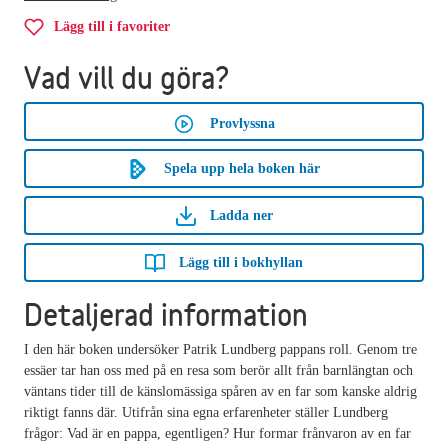
Lägg till i favoriter
Vad vill du göra?
Provlyssna
Spela upp hela boken här
Ladda ner
Lägg till i bokhyllan
Detaljerad information
I den här boken undersöker Patrik Lundberg pappans roll. Genom tre
essäer tar han oss med på en resa som berör allt från barnlängtan och
väntans tider till de känslomässiga spåren av en far som kanske aldrig
riktigt fanns där. Utifrån sina egna erfarenheter ställer Lundberg
frågor: Vad är en pappa, egentligen? Hur formar frånvaron av en far