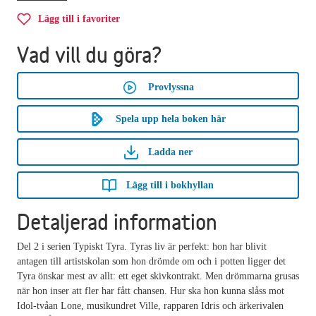
Lägg till i favoriter
Vad vill du göra?
Provlyssna
Spela upp hela boken här
Ladda ner
Lägg till i bokhyllan
Detaljerad information
Del 2 i serien Typiskt Tyra. Tyras liv är perfekt: hon har blivit
antagen till artistskolan som hon drömde om och i potten ligger det
Tyra önskar mest av allt: ett eget skivkontrakt. Men drömmarna grusas
när hon inser att fler har fått chansen. Hur ska hon kunna slåss mot
Idol-tvåan Lone, musikundret Ville, rapparen Idris och ärkerivalen