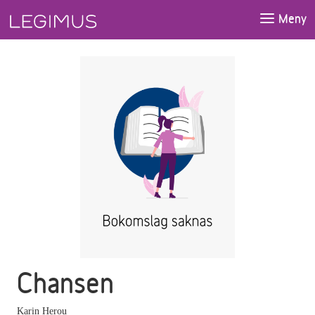
Gå till huvudinnehåll
Meny
Chansen
Karin Herou