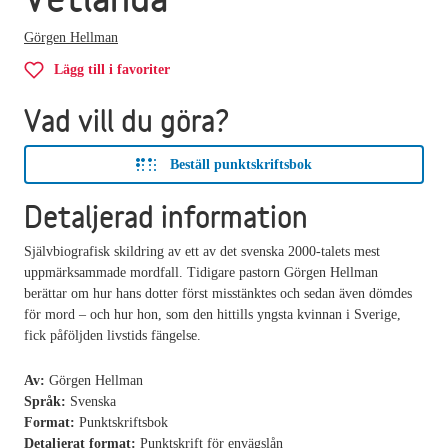
Görgen Hellman
Lägg till i favoriter
Vad vill du göra?
Beställ punktskriftsbok
Detaljerad information
Självbiografisk skildring av ett av det svenska 2000-talets mest
uppmärksammade mordfall. Tidigare pastorn Görgen Hellman
berättar om hur hans dotter först misstänktes och sedan även dömdes
för mord – och hur hon, som den hittills yngsta kvinnan i Sverige,
fick påföljden livstids fängelse.
Av:
Görgen Hellman
Språk:
Svenska
Format:
Punktskriftsbok
Detaljerat format:
Punktskrift för envägslån