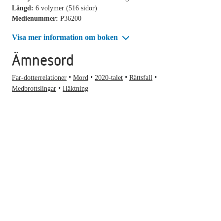
Längd:
6 volymer (516 sidor)
Medienummer:
P36200
Visa mer information om boken
Ämnesord
Far-dotterrelationer
Mord
2020-talet
Rättsfall
Medbrottslingar
Häktning