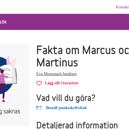
Kontakt
sök
Fakta om Marcus o
Martinus
Eva Mosegaard Amdisen
Lägg till i favoriter
Vad vill du göra?
Beställ punktskriftsbok
Detaljerad information