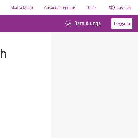
Skaffa konto
Använda Legimus
Hjälp
Läs sida
Barn & unga
Logga in
ch