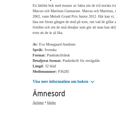
En lättläst bok med massor av fakta om de två norska tvi
Marcus och Martinus Gunnarsen. Marcus och Martinus, 
2002, vann Melodi Grand Prix Junior 2012. Här kan vi, 
läsa om första gången de stod på scen, om vad de gillar a
fritiden och om de små detaljer som gör att man kan skil
trots att de är så lika.
Av:
Eva Mosegaard Amdisen
Språk:
Svenska
Format:
Punktskriftsbok
Detaljerat format:
Punktskrift för envägslån
Längd:
32 blad
Medienummer:
P36285
Visa mer information om boken
Ämnesord
Artister
Idoler