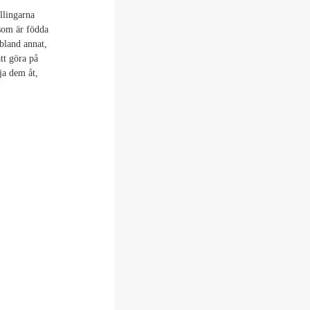
llingarna
som är födda
bland annat,
tt göra på
ja dem åt,