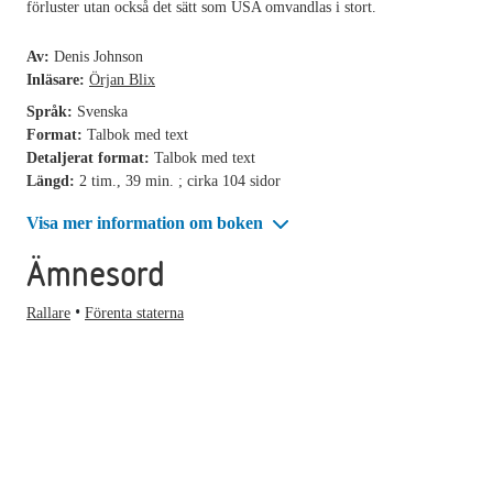
förluster utan också det sätt som USA omvandlas i stort.
Av:
Denis Johnson
Inläsare:
Örjan Blix
Språk:
Svenska
Format:
Talbok med text
Detaljerat format:
Talbok med text
Längd:
2 tim., 39 min. ; cirka 104 sidor
Visa mer information om boken
Ämnesord
Rallare
Förenta staterna