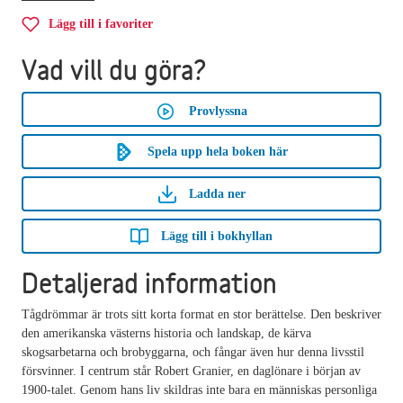
Lägg till i favoriter
Vad vill du göra?
Provlyssna
Spela upp hela boken här
Ladda ner
Lägg till i bokhyllan
Detaljerad information
Tågdrömmar är trots sitt korta format en stor berättelse. Den beskriver
den amerikanska västerns historia och landskap, de kärva
skogsarbetarna och brobyggarna, och fångar även hur denna livsstil
försvinner. I centrum står Robert Granier, en daglönare i början av
1900-talet. Genom hans liv skildras inte bara en människas personliga