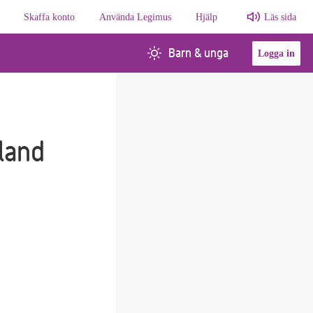
Skaffa konto
Använda Legimus
Hjälp
Läs sida
Barn & unga
Logga in
land