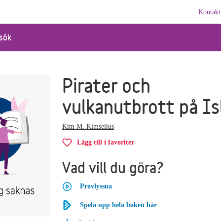
Kontakt
sök
Pirater och
vulkanutbrott på Is
Kim M. Kimselius
Lägg till i favoriter
Vad vill du göra?
Provlyssna
Spela upp hela boken här