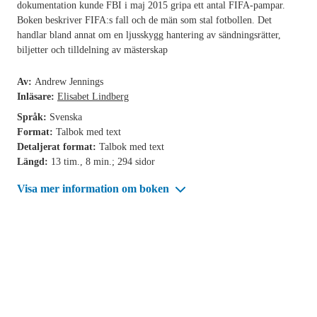
dokumentation kunde FBI i maj 2015 gripa ett antal FIFA-pampar.
Boken beskriver FIFA:s fall och de män som stal fotbollen. Det
handlar bland annat om en ljusskygg hantering av sändningsrätter,
biljetter och tilldelning av mästerskap
Av:
Andrew Jennings
Inläsare:
Elisabet Lindberg
Språk:
Svenska
Format:
Talbok med text
Detaljerat format:
Talbok med text
Längd:
13 tim., 8 min.; 294 sidor
Visa mer information om boken