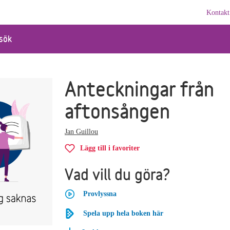
Kontakt
sök
Anteckningar från
aftonsången
Jan Guillou
Lägg till i favoriter
Vad vill du göra?
Provlyssna
Spela upp hela boken här