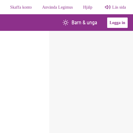
Skaffa konto
Använda Legimus
Hjälp
Läs sida
Barn & unga
Logga in