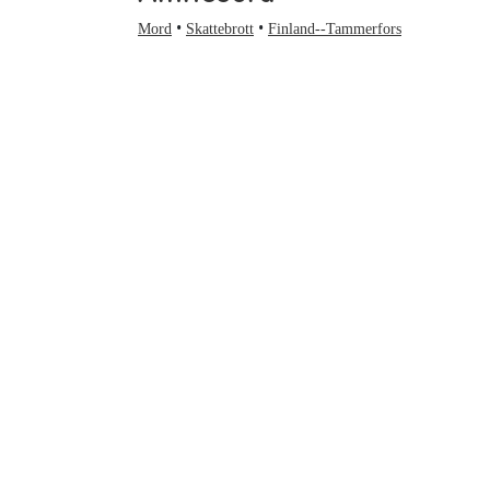
Mord
Skattebrott
Finland--Tammerfors