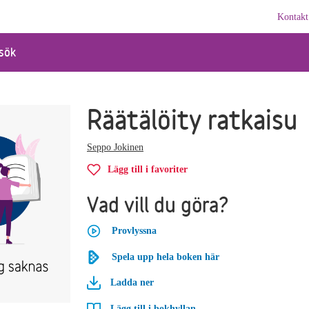
Kontakt
sök
Räätälöity ratkaisu
Seppo Jokinen
Lägg till i favoriter
Vad vill du göra?
Provlyssna
Spela upp hela boken här
Ladda ner
Lägg till i bokhyllan