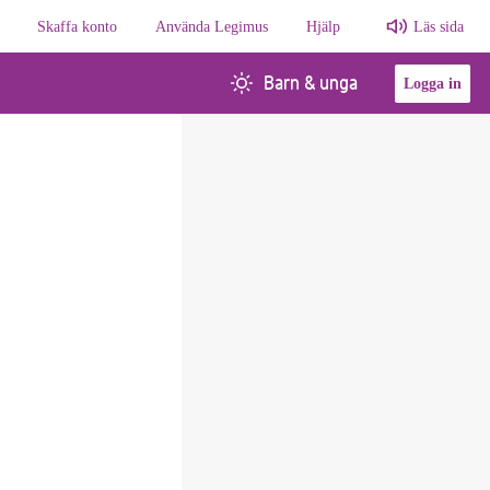
Skaffa konto
Använda Legimus
Hjälp
Läs sida
Barn & unga
Logga in