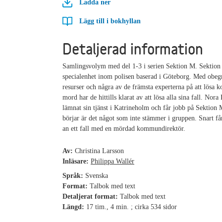
Ladda ner
Lägg till i bokhyllan
Detaljerad information
Samlingsvolym med del 1-3 i serien Sektion M. Sektion
specialenhet inom polisen baserad i Göteborg. Med obeg
resurser och några av de främsta experterna på att lösa 
mord har de hittills klarat av att lösa alla sina fall. Nora 
lämnat sin tjänst i Katrineholm och får jobb på Sektion
börjar är det något som inte stämmer i gruppen. Snart får
an ett fall med en mördad kommundirektör.
Av:
Christina Larsson
Inläsare:
Philippa Wallér
Språk:
Svenska
Format:
Talbok med text
Detaljerat format:
Talbok med text
Längd:
17 tim., 4 min. ; cirka 534 sidor