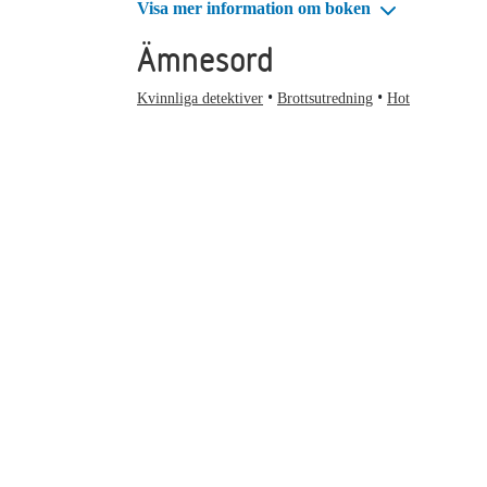
Visa mer information om boken
Ämnesord
Kvinnliga detektiver
Brottsutredning
Hot