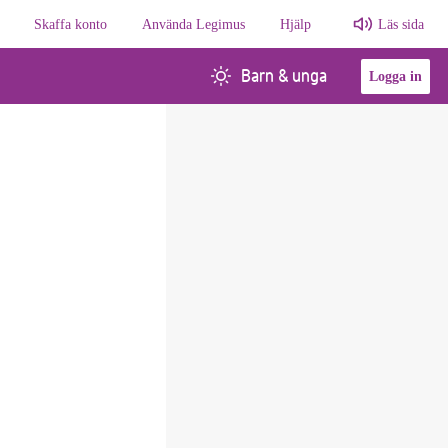
Skaffa konto
Använda Legimus
Hjälp
Läs sida
Barn & unga
Logga in