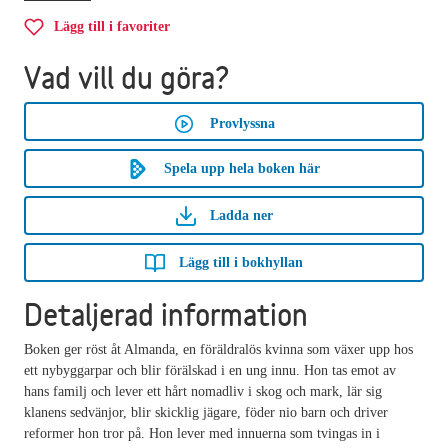
Lägg till i favoriter
Vad vill du göra?
Provlyssna
Spela upp hela boken här
Ladda ner
Lägg till i bokhyllan
Detaljerad information
Boken ger röst åt Almanda, en föräldralös kvinna som växer upp hos
ett nybyggarpar och blir förälskad i en ung innu. Hon tas emot av
hans familj och lever ett hårt nomadliv i skog och mark, lär sig
klanens sedvänjor, blir skicklig jägare, föder nio barn och driver
reformer hon tror på. Hon lever med innuerna som tvingas in i