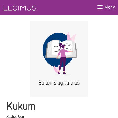
Gå till huvudinnehåll
Meny
Kukum
Michel Jean