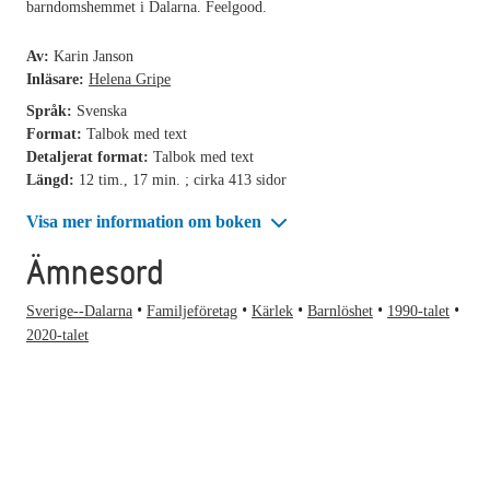
barndomshemmet i Dalarna. Feelgood.
Av:
Karin Janson
Inläsare:
Helena Gripe
Språk:
Svenska
Format:
Talbok med text
Detaljerat format:
Talbok med text
Längd:
12 tim., 17 min. ; cirka 413 sidor
Visa mer information om boken
Ämnesord
Sverige--Dalarna
Familjeföretag
Kärlek
Barnlöshet
1990-talet
2020-talet