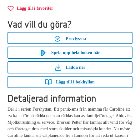
Lägg till i favoriter
Vad vill du göra?
Provlyssna
Spela upp hela boken här
Ladda ner
Lägg till i bokhyllan
Detaljerad information
Del 1 i serien Forshyttan. Ett panik-sms från mamma får Caroline att
rycka ut för att rädda det som räddas kan av familjeföretaget Ahlqvists
Mjölkutrustning & service. Brorsan Petter har lämnat allt vind för våg
och företaget dras med stora skulder och missnöjda kunder. Nu måste
Caroline lämna sitt välplanerade liv i London för att reda ut kaoset i