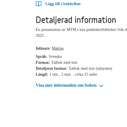
Lägg till i bokhyllan
Detaljerad information
En presentation av MTM:s nya punktskriftsböcker från 
2025.
Inläsare:
Mattias
Språk:
Svenska
Format:
Talbok med text
Detaljerat format:
Talbok med text (talsyntes)
Längd:
1 tim., 2 min. ; cirka 15 sidor
Visa mer information om boken