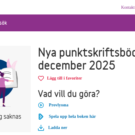
Kontakt
sök
Nya punktskriftsbö
december 2025
Lägg till i favoriter
Vad vill du göra?
Provlyssna
Spela upp hela boken här
Ladda ner