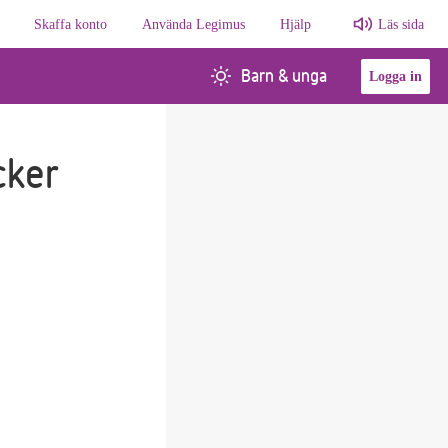
Skaffa konto
Använda Legimus
Hjälp
Läs sida
Barn & unga
Logga in
cker