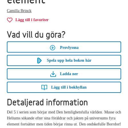
Camilla Brinck
Lägg till i favoriter
Vad vill du göra?
Provlyssna
Spela upp hela boken här
Ladda ner
Lägg till i bokhyllan
Detaljerad information
Del 5 i serien som börjar med Den hemlighetsfulla världen. Musse och
Heliums sökande efter sina föräldrar och jakten på universums fyra
element fortsätter men tiden börjar rinna ut. Den ondskefulle Borrdorf