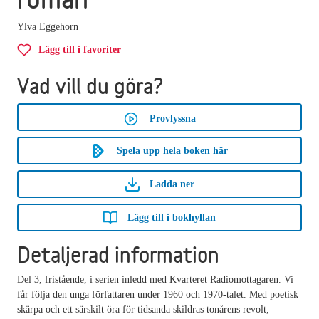
Ylva Eggehorn
Lägg till i favoriter
Vad vill du göra?
Provlyssna
Spela upp hela boken här
Ladda ner
Lägg till i bokhyllan
Detaljerad information
Del 3, fristående, i serien inledd med Kvarteret Radiomottagaren. Vi
får följa den unga författaren under 1960 och 1970-talet. Med poetisk
skärpa och ett särskilt öra för tidsanda skildras tonårens revolt,