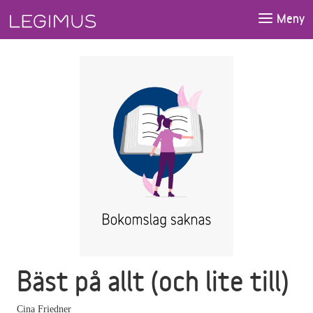
Gå till huvudinnehåll
Meny
Bäst på allt (och lite till)
Cina Friedner