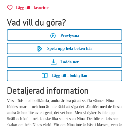
Lägg till i favoriter
Vad vill du göra?
Provlyssna
Spela upp hela boken här
Ladda ner
Lägg till i bokhyllan
Detaljerad information
Vissa föds med bollkänsla, andra är bra på att skaffa vänner. Nina
föddes smart – och hon är inte rädd att säga det. Jämfört med de flesta
andra är hon lite av ett geni, det vet hon. Men så dyker Isolde upp.
Snäll och kul – och kanske lika smart som Nina. Det blir en kris som
skakar om hela Ninas värld. För om Nina inte är bäst i klassen, vem är